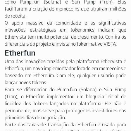
como Pump.fun (Solana) e Sun Pump (Tron). Elas
facilitaram a criação de memecoins que atraíram milhões
de receita.
O apoio massivo da comunidade e as significativas
inovações estratégicas em tokenomics indicam que
Ethervista tem muito potencial de crescimento. Confira os
diferenciais do projeto e invista no token nativo VISTA.
Etherfun
Uma das inovações trazidas pela plataforma Ethervista é
Etherfun, um novo implementador focado em memecoins e
baseado em Ethereum. Com ele, qualquer usuário pode
lançar novos tokens.
Para se diferenciar de Pump.fun (Solana) e Sun Pump
(Tron), o Etherfun implementou um bloqueio inicial de
liquidez dos tokens lançados na plataforma. Ele não é
permanente, mas serve para proteger os investidores nos
primeiros dias de negociação.
Parte das taxas de transação da Etherfun é usada para