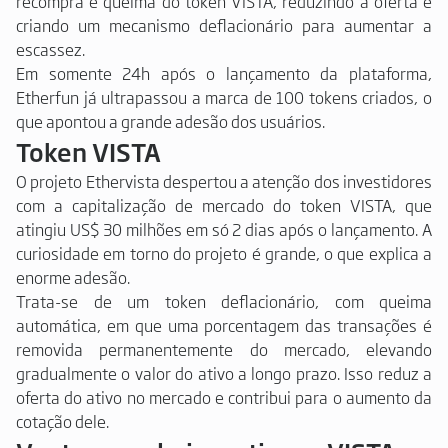
recompra e queima do token VISTA, reduzindo a oferta e
criando um mecanismo deflacionário para aumentar a
escassez.
Em somente 24h após o lançamento da plataforma,
Etherfun já ultrapassou a marca de 100 tokens criados, o
que apontou a grande adesão dos usuários.
Token VISTA
O projeto Ethervista despertou a atenção dos investidores
com a capitalização de mercado do token VISTA, que
atingiu US$ 30 milhões em só 2 dias após o lançamento. A
curiosidade em torno do projeto é grande, o que explica a
enorme adesão.
Trata-se de um token deflacionário, com queima
automática, em que uma porcentagem das transações é
removida permanentemente do mercado, elevando
gradualmente o valor do ativo a longo prazo. Isso reduz a
oferta do ativo no mercado e contribui para o aumento da
cotação dele.