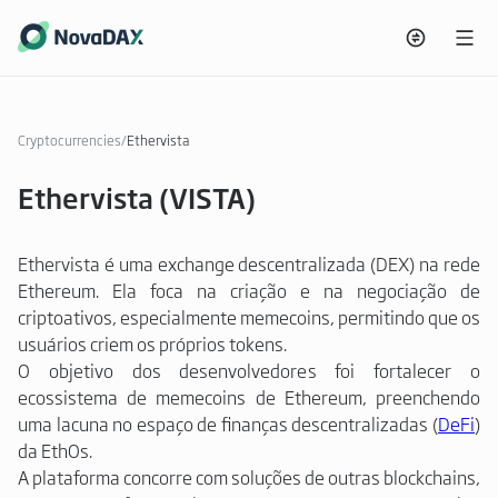
Cryptocurrencies
/
Ethervista
Ethervista (VISTA)
Ethervista é uma exchange descentralizada (DEX) na rede
Ethereum. Ela foca na criação e na negociação de
criptoativos, especialmente memecoins, permitindo que os
usuários criem os próprios tokens.
O objetivo dos desenvolvedores foi fortalecer o
ecossistema de memecoins de Ethereum, preenchendo
uma lacuna no espaço de finanças descentralizadas (
DeFi
)
da EthOs.
A plataforma concorre com soluções de outras blockchains,