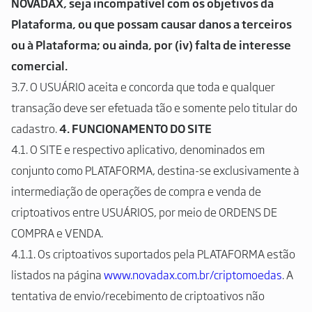
NOVADAX, seja incompatível com os objetivos da
Plataforma, ou que possam causar danos a terceiros
ou à Plataforma; ou ainda, por (iv) falta de interesse
comercial.
3.7. O USUÁRIO aceita e concorda que toda e qualquer
transação deve ser efetuada tão e somente pelo titular do
cadastro.
4. FUNCIONAMENTO DO SITE
4.1. O SITE e respectivo aplicativo, denominados em
conjunto como PLATAFORMA, destina-se exclusivamente à
intermediação de operações de compra e venda de
criptoativos entre USUÁRIOS, por meio de ORDENS DE
COMPRA e VENDA.
4.1.1. Os criptoativos suportados pela PLATAFORMA estão
listados na página
www.novadax.com.br/criptomoedas
. A
tentativa de envio/recebimento de criptoativos não