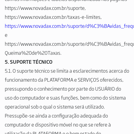
https://www.novadax.com.br/suporte,
https://www.novadax.com.br/taxas-e-limites,
https://www.novadax.com.br/suporte/d%C3%BAvidas_freq
e
https://www.novadax.com.br/suporte/d%C3%BAvidas_frequ
Queima%20de%20Taxas.
5. SUPORTE TÉCNICO
5.1. O suporte técnico se limita a esclarecimentos acerca do
funcionamento da PLATAFORMA e SERVIÇOS oferecidos,
pressupondo o conhecimento por parte do USUÁRIO do
uso do computador e suas funções, bem como do sistema
operacional sob o qual o sistema será utilizado.
Pressupõe-se ainda a configuração adequada do
computador e dispositivo móvel no que se refere à
utilização da PLATAFORMA e o bom estado de