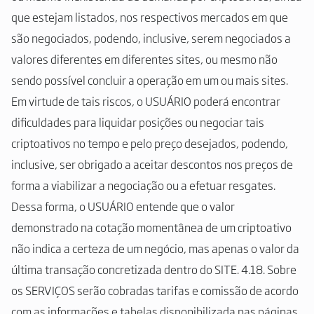
que estejam listados, nos respectivos mercados em que
são negociados, podendo, inclusive, serem negociados a
valores diferentes em diferentes sites, ou mesmo não
sendo possível concluir a operação em um ou mais sites.
Em virtude de tais riscos, o USUÁRIO poderá encontrar
dificuldades para liquidar posições ou negociar tais
criptoativos no tempo e pelo preço desejados, podendo,
inclusive, ser obrigado a aceitar descontos nos preços de
forma a viabilizar a negociação ou a efetuar resgates.
Dessa forma, o USUÁRIO entende que o valor
demonstrado na cotação momentânea de um criptoativo
não indica a certeza de um negócio, mas apenas o valor da
última transação concretizada dentro do SITE. 4.18. Sobre
os SERVIÇOS serão cobradas tarifas e comissão de acordo
com as informações e tabelas disponibilizada nas páginas