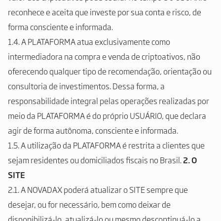
reconhece e aceita que investe por sua conta e risco, de
forma consciente e informada.
1.4. A PLATAFORMA atua exclusivamente como
intermediadora na compra e venda de criptoativos, não
oferecendo qualquer tipo de recomendação, orientação ou
consultoria de investimentos. Dessa forma, a
responsabilidade integral pelas operações realizadas por
meio da PLATAFORMA é do próprio USUÁRIO, que declara
agir de forma autônoma, consciente e informada.
1.5. A utilização da PLATAFORMA é restrita a clientes que
sejam residentes ou domiciliados fiscais no Brasil.
2. O
SITE
2.1. A NOVADAX poderá atualizar o SITE sempre que
desejar, ou for necessário, bem como deixar de
disponibilizá-lo, atualizá-lo ou mesmo descontinuá-lo a