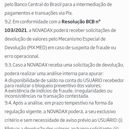
pelo Banco Central do Brasil para a intermediação de
pagamentos e transações via Pix.
9.2. Em conformidade com a
Resolução BCB nº
103/2021
, a NOVADAX poderá receber solicitações de
devolução de valores pelo Mecanismo Especial de
Devolução (PIX MED) em caso de suspeita de fraude ou
erro operacional.
9.3. Caso a NOVADAX receba uma solicitação de devolução,
poderá realizar uma análise interna para apurar:
A disponibilidade de saldo na conta do USUÁRIO recebedor
para realizar o bloqueio preventivo dos valores;
A existência de indícios de fraude, irregularidades ou
inconsistências na transação contestada.
9.4. Após a análise, em prazo tempestivo na forma da
regulação vigente, a NOVADAX poderá, a seu exclusivo
critério e sem necessidade de aviso prévio ao USUÁRIO: (i)
Efetuar a devolução dos valores ao banco solicitante; (ii)