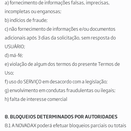
a) fornecimento de informações falsas, imprecisas,
incompletas ou enganosas;
b) indícios de fraude;
c) não fornecimento de informações e/ou documentos
adicionais após 3 dias da solicitação, sem resposta do
USUÁRIO;
d) má-fé;
e) violação de algum dos termos do presente Termos de
Uso;
f) uso do SERVIÇO em desacordo com a legislação;
g) envolvimento em condutas fraudulentas ou ilegais;
h) falta de interesse comercial
8.
BLOQUEIOS DETERMINADOS POR AUTORIDADES
8.1 A NOVADAX poderá efetuar bloqueios parciais ou totais