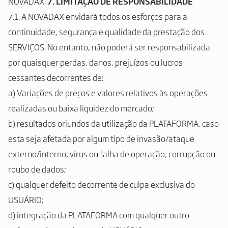
NOVADAX.
7. LIMITAÇÃO DE RESPONSABILIDADE
7.1. A NOVADAX envidará todos os esforços para a
continuidade, segurança e qualidade da prestação dos
SERVIÇOS. No entanto, não poderá ser responsabilizada
por quaisquer perdas, danos, prejuízos ou lucros
cessantes decorrentes de:
a) Variações de preços e valores relativos às operações
realizadas ou baixa liquidez do mercado;
b) resultados oriundos da utilização da PLATAFORMA, caso
esta seja afetada por algum tipo de invasão/ataque
externo/interno, vírus ou falha de operação, corrupção ou
roubo de dados;
c) qualquer defeito decorrente de culpa exclusiva do
USUÁRIO;
d) integração da PLATAFORMA com qualquer outro