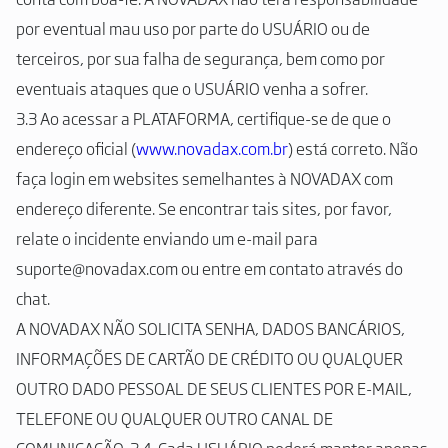
por eventual mau uso por parte do USUÁRIO ou de
terceiros, por sua falha de segurança, bem como por
eventuais ataques que o USUÁRIO venha a sofrer.
3.3 Ao acessar a PLATAFORMA, certifique-se de que o
endereço oficial (
www.novadax.com.br
) está correto. Não
faça login em websites semelhantes à NOVADAX com
endereço diferente. Se encontrar tais sites, por favor,
relate o incidente enviando um e-mail para
suporte@novadax.com ou entre em contato através do
chat.
A NOVADAX NÃO SOLICITA SENHA, DADOS BANCÁRIOS,
INFORMAÇÕES DE CARTÃO DE CRÉDITO OU QUALQUER
OUTRO DADO PESSOAL DE SEUS CLIENTES POR E-MAIL,
TELEFONE OU QUALQUER OUTRO CANAL DE