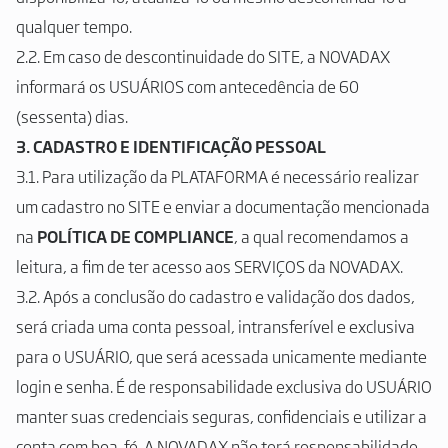
qualquer tempo.
2.2. Em caso de descontinuidade do SITE, a NOVADAX
informará os USUÁRIOS com antecedência de 60
(sessenta) dias.
3. CADASTRO E IDENTIFICAÇÃO PESSOAL
3.1. Para utilização da PLATAFORMA é necessário realizar
um cadastro no SITE e enviar a documentação mencionada
na
POLÍTICA DE COMPLIANCE
, a qual recomendamos a
leitura, a fim de ter acesso aos SERVIÇOS da NOVADAX.
3.2. Após a conclusão do cadastro e validação dos dados,
será criada uma conta pessoal, intransferível e exclusiva
para o USUÁRIO, que será acessada unicamente mediante
login e senha. É de responsabilidade exclusiva do USUÁRIO
manter suas credenciais seguras, confidenciais e utilizar a
conta com boa-fé. A NOVADAX não terá responsabilidade