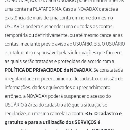
COMUNICAÇÃO. 3.4. Cada USUÁRIO poderá manter apenas
uma conta na PLATAFORMA. Caso a NOVADAX detecte a
existência de mais de uma conta em nome do mesmo
USUÁRIO, poderá suspender uma ou todas as contas,
temporária ou definitivamente, ou até mesmo cancelar as
contas, mediante prévio aviso ao USUÁRIO. 3.5. O USUÁRIO
é totalmente responsável pelas informações que fornece,
as quais serão tratadas e protegidas de acordo com a
POLÍTICA DE PRIVACIDADE da NOVADAX
. Se constatada
irregularidade no preenchimento do cadastro, omissão de
informações, dados equivocados ou preenchimento
errôneo, a NOVADAX poderá suspender o acesso do
USUÁRIO à área do cadastro até que a situação se
regularize, ou mesmo cancelar a conta.
3.6. O cadastro é
gratuito e para a utilização dos SERVIÇOS é