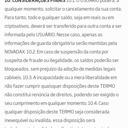
10. CONSIDERAÇÕES FINAIS
10.1. O USUÁRIO poderá, a
qualquer momento, solicitar o cancelamento da sua conta.
Para tanto, todo e qualquer saldo, seja em reais ou em
criptoativos, deverá ser transferido para outra conta a ser
informada pelo USUÁRIO. Nesse caso, apenas as
informações de guarda obrigatória serão mantidas pela
NOVADAX. 10.2. Em caso de suspensão da conta por
suspeita de fraude ou ilegalidade, os saldos poderão ser
bloqueados, sem prejuízo da adoção de medidas legais
cabíveis. 10.3. A incapacidade ou a mera liberalidade em
não fazer cumprir quaisquer disposições deste TERMO
não constitui renúncia de direitos, podendo ser exigido o
seu cumprimento em qualquer momento. 10.4. Caso
qualquer disposição deste TERMO seja considerada
inexequível ou inválida, essa disposição será