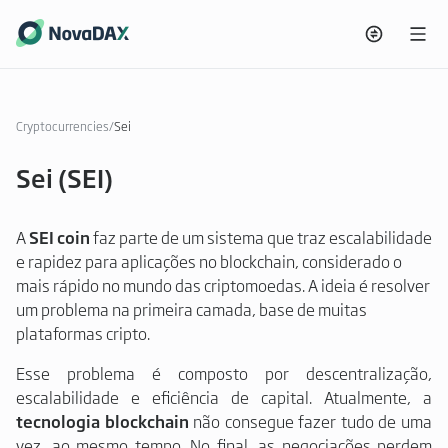
Cryptocurrencies
/
Sei
Sei (SEI)
A
SEI coin
faz parte de um sistema que traz escalabilidade
e rapidez para aplicações no blockchain, considerado o
mais rápido no mundo das criptomoedas. A ideia é resolver
um problema na primeira camada, base de muitas
plataformas cripto.
Esse problema é composto por descentralização,
escalabilidade e eficiência de capital. Atualmente, a
tecnologia blockchain
não consegue fazer tudo de uma
vez, ao mesmo tempo. No final, as negociações perdem