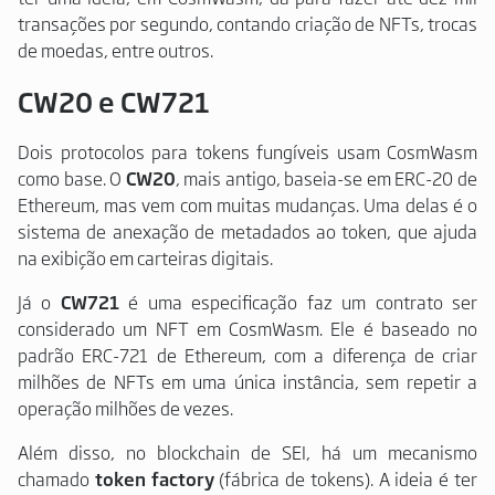
transações por segundo, contando criação de NFTs, trocas
de moedas, entre outros.
CW20 e CW721
Dois protocolos para tokens fungíveis usam CosmWasm
como base. O
CW20
, mais antigo, baseia-se em ERC-20 de
Ethereum, mas vem com muitas mudanças. Uma delas é o
sistema de anexação de metadados ao token, que ajuda
na exibição em carteiras digitais.
Já o
CW721
é uma especificação faz um contrato ser
considerado um NFT em CosmWasm. Ele é baseado no
padrão ERC-721 de Ethereum, com a diferença de criar
milhões de NFTs em uma única instância, sem repetir a
operação milhões de vezes.
Além disso, no blockchain de SEI, há um mecanismo
chamado
token factory
(fábrica de tokens). A ideia é ter