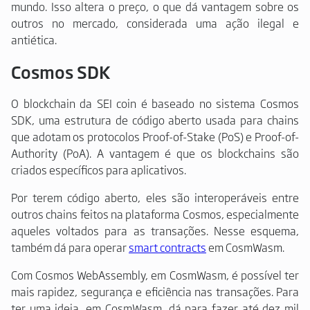
mundo. Isso altera o preço, o que dá vantagem sobre os
outros no mercado, considerada uma ação ilegal e
antiética.
Cosmos SDK
O blockchain da SEI coin é baseado no sistema Cosmos
SDK, uma estrutura de código aberto usada para chains
que adotam os protocolos Proof-of-Stake (PoS) e Proof-of-
Authority (PoA). A vantagem é que os blockchains são
criados específicos para aplicativos.
Por terem código aberto, eles são interoperáveis entre
outros chains feitos na plataforma Cosmos, especialmente
aqueles voltados para as transações. Nesse esquema,
também dá para operar
smart contracts
em CosmWasm.
Com Cosmos WebAssembly, em CosmWasm, é possível ter
mais rapidez, segurança e eficiência nas transações. Para
ter uma ideia, em CosmWasm, dá para fazer até dez mil