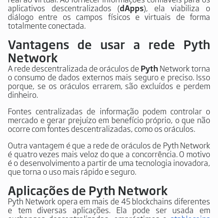
aplicativos descentralizados (
dApps
), ela viabiliza o
diálogo entre os campos físicos e virtuais de forma
totalmente conectada.
Vantagens de usar a rede Pyth
Network
A rede descentralizada de oráculos de
Pyth
Network torna
o consumo de dados externos mais seguro e preciso. Isso
porque, se os oráculos errarem, são excluídos e perdem
dinheiro.
Fontes centralizadas de informação podem controlar o
mercado e gerar prejuízo em benefício próprio, o que não
ocorre com fontes descentralizadas, como os oráculos.
Outra vantagem é que a rede de oráculos de Pyth Network
é quatro vezes mais veloz do que a concorrência. O motivo
é o desenvolvimento a partir de uma tecnologia inovadora,
que torna o uso mais rápido e seguro.
Aplicações de Pyth Network
Pyth Network opera em mais de 45 blockchains diferentes
e tem diversas aplicações. Ela pode ser usada em