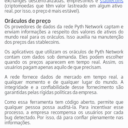
exchanges descentralizadas, empréstimos e
stablecoins
(criptomoedas que têm valor lastreado em algum ativo
real, por isso, o preço é mais estável).
Oráculos de preço
Os provedores de dados da rede Pyth Network captam e
enviam informações a respeito dos valores de ativos do
mundo real para os oráculos. Isso auxilia na manutenção
dos preços das stablecoins.
Os aplicativos que utilizam os oráculos de Pyth Network
contam com dados sob demanda. Eles podem escolher
quando os preços aparecem em tempo real. Assim, os
usuários pagam apenas aquilo de que precisam.
A rede fornece dados de mercado em tempo real, a
qualquer momento e de qualquer lugar do mundo. A
integridade e a confiabilidade desse fornecimento são
garantidas pelas rígidas políticas da empresa.
Como essa ferramenta tem código aberto, permite que
qualquer pessoa possa auditá-la. Para incentivar esse
processo, a empresa recompensa os usuários por cada
bug detectado. Por isso, dá para confiar plenamente nas
informações.