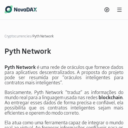
Cryptocurrencies
/
Pyth Network
Pyth Network
Pyth Network
é uma rede de oráculos que fornece dados
para aplicativos descentralizados. A proposta do projeto
pode ser resumida por “oráculos inteligentes para
contratos mais inteligentes”.
Basicamente, Pyth Network “traduz” as informações do
mundo real para a linguagem usada nas redes
blockchain
.
Ao entregar esses dados de forma precisa e confiável, ela
possibilita que os contratos inteligentes sejam mais
eficientes e operem do modo correto.
Ela atua como uma ferramenta capaz de integrar o mundo
real ao virtual. Ao fornecer informações confiáveis para os