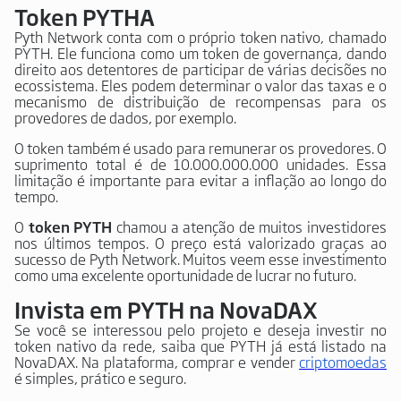
Token PYTHA
Pyth Network conta com o próprio token nativo, chamado
PYTH. Ele funciona como um token de governança, dando
direito aos detentores de participar de várias decisões no
ecossistema. Eles podem determinar o valor das taxas e o
mecanismo de distribuição de recompensas para os
provedores de dados, por exemplo.
O token também é usado para remunerar os provedores. O
suprimento total é de 10.000.000.000 unidades. Essa
limitação é importante para evitar a inflação ao longo do
tempo.
O
token PYTH
chamou a atenção de muitos investidores
nos últimos tempos. O preço está valorizado graças ao
sucesso de Pyth Network. Muitos veem esse investimento
como uma excelente oportunidade de lucrar no futuro.
Invista em PYTH na NovaDAX
Se você se interessou pelo projeto e deseja investir no
token nativo da rede, saiba que PYTH já está listado na
NovaDAX. Na plataforma, comprar e vender
criptomoedas
é simples, prático e seguro.