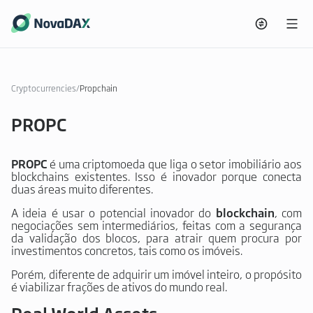
Cryptocurrencies
/
Propchain
PROPC
PROPC
é uma criptomoeda que liga o setor imobiliário aos
blockchains existentes.
Isso é inovador porque conecta
duas áreas muito diferentes.
A ideia é usar o potencial inovador do
blockchain
, com
negociações sem intermediários, feitas com a segurança
da validação dos blocos, para atrair quem procura por
investimentos concretos, tais como os imóveis.
Porém, diferente de adquirir um imóvel inteiro, o propósito
é viabilizar frações de ativos do mundo real.