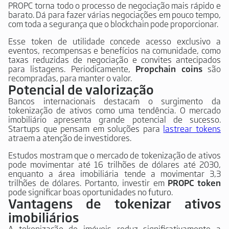
PROPC torna todo o processo de negociação mais rápido e
barato. Dá para fazer várias negociações em pouco tempo,
com toda a segurança que o blockchain pode proporcionar.
Esse token de utilidade concede acesso exclusivo a
eventos, recompensas e benefícios na comunidade, como
taxas reduzidas de negociação e convites antecipados
para listagens. Periodicamente,
Propchain coins
são
recompradas, para manter o valor.
Potencial de valorização
Bancos internacionais destacam o surgimento da
tokenização de ativos como uma tendência. O mercado
imobiliário apresenta grande potencial de sucesso.
Startups que pensam em soluções para
lastrear tokens
atraem a atenção de investidores.
Estudos mostram que o mercado de tokenização de ativos
pode movimentar até 16 trilhões de dólares até 2030,
enquanto a área imobiliária tende a movimentar 3,3
trilhões de dólares. Portanto, investir em
PROPC token
pode significar boas oportunidades no futuro.
Vantagens de tokenizar ativos
imobiliários
A tokenização de imóveis reduz significativamente a