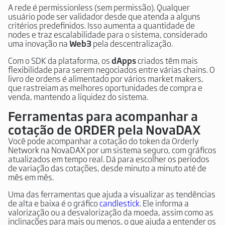
A rede é permissionless (sem permissão). Qualquer
usuário pode ser validador desde que atenda a alguns
critérios predefinidos. Isso aumenta a quantidade de
nodes e traz escalabilidade para o sistema, considerado
uma inovação na
Web3
pela descentralização.
Com o SDK da plataforma, os
dApps
criados têm mais
flexibilidade para serem negociados entre várias chains. O
livro de ordens é alimentado por vários market makers,
que rastreiam as melhores oportunidades de compra e
venda, mantendo a liquidez do sistema.
Ferramentas para acompanhar a
cotação de ORDER pela NovaDAX
Você pode acompanhar a cotação do token da Orderly
Network na NovaDAX por um sistema seguro, com gráficos
atualizados em tempo real. Dá para escolher os períodos
de variação das cotações, desde minuto a minuto até de
mês em mês.
Uma das ferramentas que ajuda a visualizar as tendências
de alta e baixa é o gráfico
candlestick
. Ele informa a
valorização ou a desvalorização da moeda, assim como as
inclinações para mais ou menos, o que ajuda a entender os