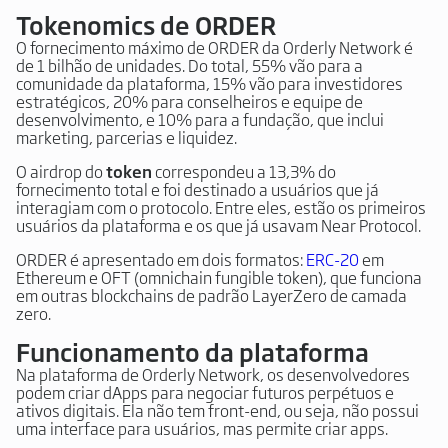
Tokenomics de ORDER
O fornecimento máximo de ORDER da Orderly Network é
de 1 bilhão de unidades. Do total, 55% vão para a
comunidade da plataforma, 15% vão para investidores
estratégicos, 20% para conselheiros e equipe de
desenvolvimento, e 10% para a fundação, que inclui
marketing, parcerias e liquidez.
O airdrop do
token
correspondeu a 13,3% do
fornecimento total e foi destinado a usuários que já
interagiam com o protocolo. Entre eles, estão os primeiros
usuários da plataforma e os que já usavam Near Protocol.
ORDER é apresentado em dois formatos:
ERC-20
em
Ethereum e OFT (omnichain fungible token), que funciona
em outras blockchains de padrão LayerZero de camada
zero.
Funcionamento da plataforma
Na plataforma de Orderly Network, os desenvolvedores
podem criar dApps para negociar futuros perpétuos e
ativos digitais. Ela não tem front-end, ou seja, não possui
uma interface para usuários, mas permite criar apps.