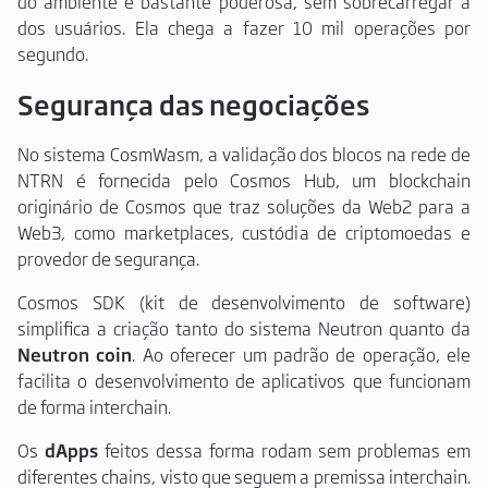
do ambiente é bastante poderosa, sem sobrecarregar a
dos usuários. Ela chega a fazer 10 mil operações por
segundo.
Segurança das negociações
No sistema CosmWasm, a validação dos blocos na rede de
NTRN é fornecida pelo Cosmos Hub, um blockchain
originário de Cosmos que traz soluções da Web2 para a
Web3, como marketplaces, custódia de criptomoedas e
provedor de segurança.
Cosmos SDK (kit de desenvolvimento de software)
simplifica a criação tanto do sistema Neutron quanto da
Neutron coin
. Ao oferecer um padrão de operação, ele
facilita o desenvolvimento de aplicativos que funcionam
de forma interchain.
Os
dApps
feitos dessa forma rodam sem problemas em
diferentes chains, visto que seguem a premissa interchain.