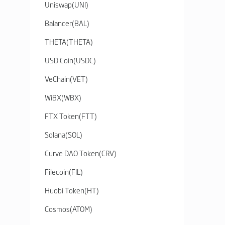
Uniswap
(
UNI
)
Balancer
(
BAL
)
THETA
(
THETA
)
USD Coin
(
USDC
)
VeChain
(
VET
)
WiBX
(
WBX
)
FTX Token
(
FTT
)
Solana
(
SOL
)
Curve DAO Token
(
CRV
)
Filecoin
(
FIL
)
Huobi Token
(
HT
)
Cosmos
(
ATOM
)