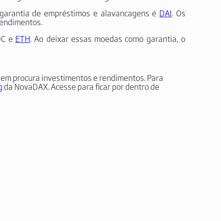
garantia de empréstimos e alavancagens é
DAI
. Os
rendimentos.
DC e
ETH
. Ao deixar essas moedas como garantia, o
em procura investimentos e rendimentos. Para
g
da NovaDAX. Acesse para ficar por dentro de