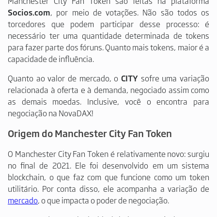
Manchester City Fan Token são feitas na plataforma
Socios.com
, por meio de votações. Não são todos os
torcedores que podem participar desse processo: é
necessário ter uma quantidade determinada de tokens
para fazer parte dos fóruns. Quanto mais tokens, maior é a
capacidade de influência.
Quanto ao valor de mercado, o
CITY
sofre uma variação
relacionada à oferta e à demanda, negociado assim como
as demais moedas. Inclusive, você o encontra para
negociação na NovaDAX!
Origem do Manchester City Fan Token
O Manchester City Fan Token é relativamente novo: surgiu
no final de 2021. Ele foi desenvolvido em um sistema
blockchain, o que faz com que funcione como um token
utilitário. Por conta disso, ele acompanha a variação de
mercado
, o que impacta o poder de negociação.