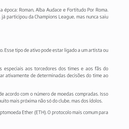
 da época: Roman, Alba Audace e Fortitudo Por Roma.
o, já participou da Champions League, mas nunca saiu
 Esse tipo de ativo pode estar ligado a um artista ou
os especiais aos torcedores dos times e aos fãs do
ipar ativamente de determinadas decisões do time ao
de acordo com o número de moedas compradas. Isso
uito mais próxima não só do clube, mas dos ídolos.
riptomoeda Ether (ETH). O protocolo mais comum para