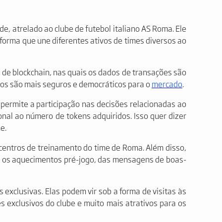
de, atrelado ao clube de futebol italiano AS Roma. Ele
aforma que une diferentes ativos de times diversos ao
 de blockchain, nas quais os dados de transações são
vos são mais seguros e democráticos para o
mercado
.
ermite a participação nas decisões relacionadas ao
onal ao número de tokens adquiridos. Isso quer dizer
e.
centros de treinamento do time de Roma. Além disso,
e os aquecimentos pré-jogo, das mensagens de boas-
exclusivas. Elas podem vir sob a forma de visitas às
s exclusivos do clube e muito mais atrativos para os