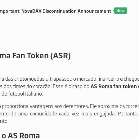
mportant: NovaDAX Discontinuation Announcement
New
ma Fan Token (ASR)
ia das criptomoedas ultrapassou o mercado financeiro e chegou
s dos times do coração. Esse é o caso do
AS Roma fan token
 de futebol italiano.
o proporciona vantagens aos detentores. Ele aproxima os torce
ento de uma comunidade cada vez mais engajada. Portanto,
nto.
 o AS Roma