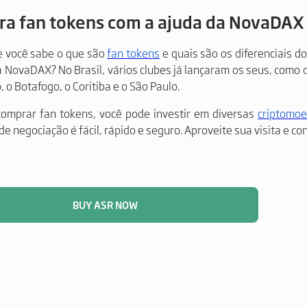
ra fan tokens com a ajuda da NovaDAX
 você sabe o que são
fan tokens
e quais são os diferenciais d
a NovaDAX? No Brasil, vários clubes já lançaram os seus, como o 
, o Botafogo, o Coritiba e o São Paulo.
omprar fan tokens, você pode investir em diversas
criptomo
e negociação é fácil, rápido e seguro. Aproveite sua visita e con
BUY ASR NOW