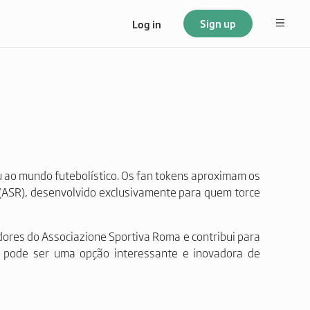
Sign up
Log in
 ao mundo futebolístico. Os fan tokens aproximam os
(ASR), desenvolvido exclusivamente para quem torce
dores do Associazione Sportiva Roma e contribui para
 pode ser uma opção interessante e inovadora de