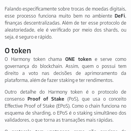
Falando especificamente sobre trocas de moedas digitais,
esse processo funciona muito bem no ambiente
DeFi
,
finanças descentralizadas. Além de ter esse protocolo de
aleatoriedade, ele é verificado por meio dos shards, ou
seja, é seguro e rápido.
O token
O Harmony token chama
ONE token
e serve como
governança do blockchain. Assim, quem o possui tem
direito a voto nas decisões de aprimoramento da
plataforma, além de fazer staking e ter rendimentos.
Outro detalhe do Harmony token é o protocolo de
consenso
Proof of Stake
(PoS), que usa o conceito
Effective Proof of Stake (EPoS). Como o chain funciona no
esquema de sharding, o EPoS é o staking simultâneo dos
validadores, o que torna as transações mais rápidas.