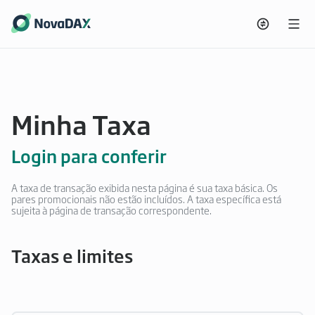
Minha Taxa
Login para conferir
A taxa de transação exibida nesta página é sua taxa básica. Os
pares promocionais não estão incluídos. A taxa específica está
sujeita à página de transação correspondente.
Taxas e limites