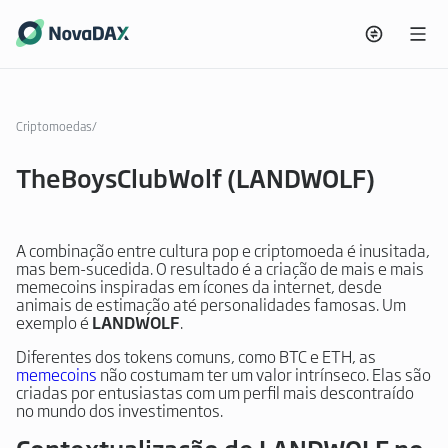
Criptomoedas
/
TheBoysClubWolf (LANDWOLF)
A combinação entre cultura pop e criptomoeda é inusitada,
mas bem-sucedida. O resultado é a criação de mais e mais
memecoins inspiradas em ícones da internet, desde
animais de estimação até personalidades famosas. Um
exemplo é
LANDWOLF
.
Diferentes dos tokens comuns, como BTC e ETH, as
memecoins
não costumam ter um valor intrínseco. Elas são
criadas por entusiastas com um perfil mais descontraído
no mundo dos investimentos.