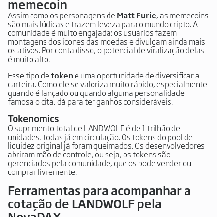
memecoin
Assim como os personagens de
Matt Furie
, as memecoins
são mais lúdicas e trazem leveza para o mundo cripto. A
comunidade é muito engajada: os usuários fazem
montagens dos ícones das moedas e divulgam ainda mais
os ativos. Por conta disso, o potencial de viralização delas
é muito alto.
Esse tipo de
token
é uma oportunidade de diversificar a
carteira. Como ele se valoriza muito rápido, especialmente
quando é lançado ou quando alguma personalidade
famosa o cita, dá para ter ganhos consideráveis.
Tokenomics
O suprimento total de LANDWOLF é de 1 trilhão de
unidades, todas já em circulação. Os tokens do pool de
liquidez original já foram queimados. Os desenvolvedores
abriram mão de controle, ou seja, os tokens são
gerenciados pela comunidade, que os pode vender ou
comprar livremente.
Ferramentas para acompanhar a
cotação de LANDWOLF pela
NovaDAX