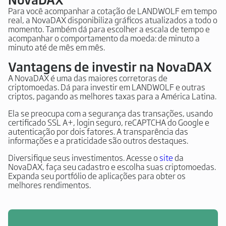
Para você acompanhar a cotação de LANDWOLF em tempo
real, a NovaDAX disponibiliza gráficos atualizados a todo o
momento. Também dá para escolher a escala de tempo e
acompanhar o comportamento da moeda: de minuto a
minuto até de mês em mês.
Vantagens de investir na NovaDAX
A NovaDAX é uma das maiores corretoras de
criptomoedas. Dá para investir em LANDWOLF e outras
criptos, pagando as melhores taxas para a América Latina.
Ela se preocupa com a segurança das transações, usando
certificado SSL A+, login seguro, reCAPTCHA do Google e
autenticação por dois fatores. A transparência das
informações e a praticidade são outros destaques.
Diversifique seus investimentos. Acesse o
site
da
NovaDAX, faça seu cadastro e escolha suas criptomoedas.
Expanda seu portfólio de aplicações para obter os
melhores rendimentos.