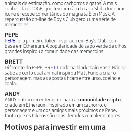
animais de estimação, como cachorros e gatos. A mais
conhecida é DOGE, que tem um cão da raça Shiba Inu como
ícone e recebe comentários do magnata Elon Musk. A
repercussão on-line de Boy’s Club gerou uma série de
memecoins.
PEPE
PEPE
foi o primeiro token inspirado em
Boy’s Club
, com
base em Ethereum. A popularidade do sapo verde de olhos
grandes inspirou a comunidade das memecoins.
BRETT
Diferente do PEPE,
BRETT
roda na blockchain Base. Não se
sabe ao certo qual animal inspirou Matt Furie a criar o
personagem, mas as apostas ficam entre urso, coelho e
coala.
ANDY
ANDY entrou recentemente para a
comunidade cripto
,
criado em Ethereum. Inspirado em um cachorro, o
personagem é um dos amigos mais próximos de Pepe,
tanto que os tokens são considerados complementares.
Motivos para investir em uma