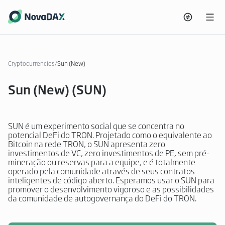
Cryptocurrencies
/
Sun (New)
Sun (New) (SUN)
SUN é um experimento social que se concentra no
potencial DeFi do TRON. Projetado como o equivalente ao
Bitcoin na rede TRON, o SUN apresenta zero
investimentos de VC, zero investimentos de PE, sem pré-
mineração ou reservas para a equipe, e é totalmente
operado pela comunidade através de seus contratos
inteligentes de código aberto. Esperamos usar o SUN para
promover o desenvolvimento vigoroso e as possibilidades
da comunidade de autogovernança do DeFi do TRON.