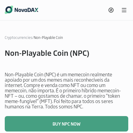
Cryptocurrencies
/
Non-Playable Coin
Non-Playable Coin (NPC)
Non-Playable Coin (NPC) é um memecoin realmente
apoiado por um dos memes mais reconhecíveis da
internet. Compre e venda como NFT ou como um
memecoin, não importa. É o primeiro híbrido memecoin-
NFT — ou, como gostamos de chamar, o primeiro “token
meme-fungível” (MFT). Foi feito para todos os seres
humanos na Terra. Todos somos NPC.
BUY NPC NOW