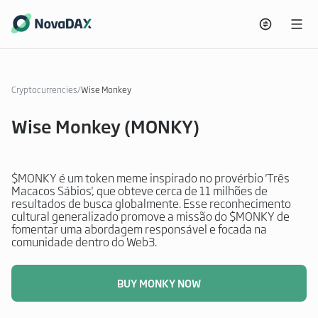
Cryptocurrencies
/
Wise Monkey
Wise Monkey (MONKY)
$MONKY é um token meme inspirado no provérbio 'Três
Macacos Sábios', que obteve cerca de 11 milhões de
resultados de busca globalmente. Esse reconhecimento
cultural generalizado promove a missão do $MONKY de
fomentar uma abordagem responsável e focada na
comunidade dentro do Web3.
BUY MONKY NOW