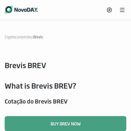
Cryptocurrencies
/
Brevis
Brevis BREV
What is Brevis BREV?
Cotação do Brevis BREV
BUY BREV NOW