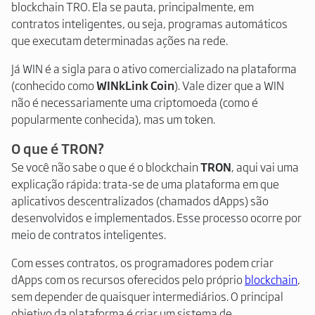
blockchain TRO. Ela se pauta, principalmente, em
contratos inteligentes, ou seja, programas automáticos
que executam determinadas ações na rede.
Já WIN é a sigla para o ativo comercializado na plataforma
(conhecido como
WINkLink Coin
). Vale dizer que a WIN
não é necessariamente uma criptomoeda (como é
popularmente conhecida), mas um token.
O que é TRON?
Se você não sabe o que é o blockchain
TRON
, aqui vai uma
explicação rápida: trata-se de uma plataforma em que
aplicativos descentralizados (chamados dApps) são
desenvolvidos e implementados. Esse processo ocorre por
meio de contratos inteligentes.
Com esses contratos, os programadores podem criar
dApps com os recursos oferecidos pelo próprio
blockchain
,
sem depender de quaisquer intermediários. O principal
objetivo da plataforma é criar um sistema de