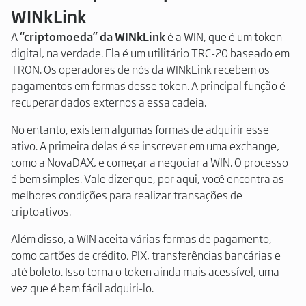
WINkLink
A
“criptomoeda” da WINkLink
é a WIN, que é um token
digital, na verdade. Ela é um utilitário TRC-20 baseado em
TRON. Os operadores de nós da WINkLink recebem os
pagamentos em formas desse token. A principal função é
recuperar dados externos a essa cadeia.
No entanto, existem algumas formas de adquirir esse
ativo. A primeira delas é se inscrever em uma exchange,
como a NovaDAX, e começar a negociar a WIN. O processo
é bem simples. Vale dizer que, por aqui, você encontra as
melhores condições para realizar transações de
criptoativos.
Além disso, a WIN aceita várias formas de pagamento,
como cartões de crédito, PIX, transferências bancárias e
até boleto. Isso torna o token ainda mais acessível, uma
vez que é bem fácil adquiri-lo.