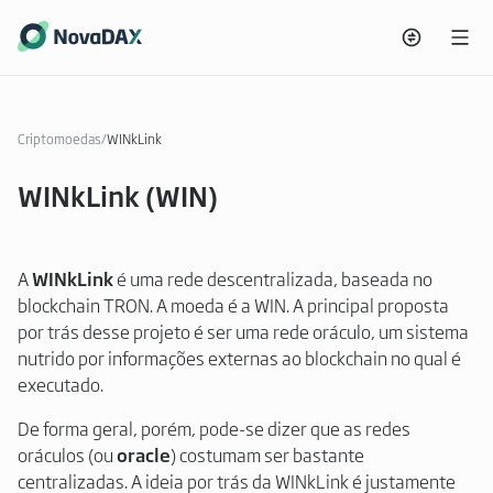
Criptomoedas
/
WINkLink
WINkLink (WIN)
A
WINkLink
é uma rede descentralizada, baseada no
blockchain TRON. A moeda é a WIN. A principal proposta
por trás desse projeto é ser uma rede oráculo, um sistema
nutrido por informações externas ao blockchain no qual é
executado.
De forma geral, porém, pode-se dizer que as redes
oráculos (ou
oracle
) costumam ser bastante
centralizadas. A ideia por trás da WINkLink é justamente