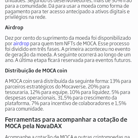
unidades. Segundo os desenvolvedores, mais de 50% irão
para a comunidade. Dá para usar a moeda como forma de
pagamento para ter acesso antecipado a ativos digitais e
privilégios na rede.
Airdrop
Dez por cento do suprimento da moeda foi disponibilizado
por
airdrop
para quem tem NFTs de MOCA. Esse processo
foi dividido em três fases. A primeira aconteceu no evento
de geração da moeda. A seguinte ocorrerá ao longo de um
ano. A última etapa ficará reservada para eventos futuros.
Distribuição de MOCA coin
A MOCA coin será distribuída da seguinte forma: 13% para
parceiros estratégicos do Mocaverse, 20% para
tesouraria, 12% para equipe, 10% para liquidez, 5% para
despesas operacionais, 31,5% para crescimento da
plataforma, 7% para incentivo de colaboradores e 1,5%
para comunidade.
Ferramentas para acompanhar a cotação de
MOCA pela NovaDAX
Acompanhe a cotação de MOCA e outras criptomoedas na