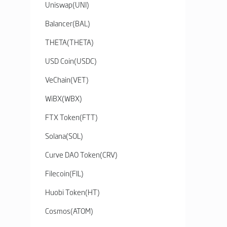
Uniswap
(
UNI
)
Balancer
(
BAL
)
THETA
(
THETA
)
USD Coin
(
USDC
)
VeChain
(
VET
)
WiBX
(
WBX
)
FTX Token
(
FTT
)
Solana
(
SOL
)
Curve DAO Token
(
CRV
)
Filecoin
(
FIL
)
Huobi Token
(
HT
)
Cosmos
(
ATOM
)