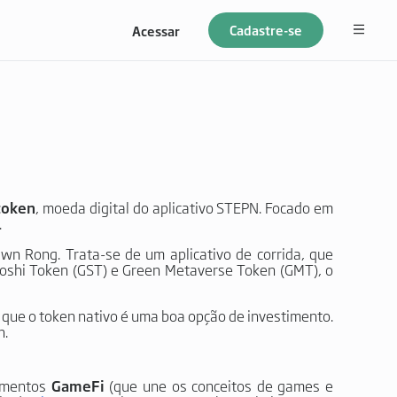
Cadastre-se
Acessar
token
, moeda digital do aplicativo STEPN. Focado em
.
n Rong. Trata-se de um aplicativo de corrida, que
toshi Token (GST) e Green Metaverse Token (GMT), o
 que o token nativo é uma boa opção de investimento.
n.
lementos
GameFi
(que une os conceitos de games e