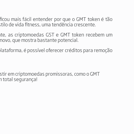
ficou mais fácil entender por que o GMT token é tão
tilo de vida fitness, uma tendência crescente.
ente, as criptomoedas GST e GMT token recebem um
novo, que mostra bastante potencial.
plataforma, é possível oferecer créditos para remoção
estir em criptomoedas promissoras, como o GMT
 total segurança!