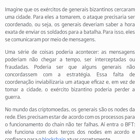
Imagine que os exércitos de generais bizantinos cercaram
uma cidade. Para eles a tomarem, o ataque precisaria ser
coordenado, ou seja, os generais deveriam saber a hora
exata de enviar os soldados para a batalha. Para isso, eles
se comunicaram por meio de mensagens.
Uma série de coisas poderia acontecer: as mensagens
poderiam não chegar a tempo, ser interceptadas ou
fraudadas. Poderia ser que alguns generais não
concordassem com a estratégia. Essa falta de
coordenação inviabilizaria um ataque eficaz e, em vez de
tomar a cidade, o exército bizantino poderia perder a
guerra.
No mundo das criptomoedas, os generais são os nodes da
rede. Eles precisam estar de acordo com os processos para
o funcionamento do chain não ter falhas. Aí entra o BFT:
ele funciona com dois terços dos nodes em acordo e
confiança para o
blockchain
atuar corretamente.