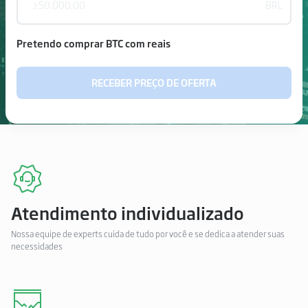
BRL
Pretendo comprar BTC com reais
RECEBER PREÇO DE OFERTA
Atendimento individualizado
Nossa equipe de experts cuida de tudo por você e se dedica a atender suas
necessidades