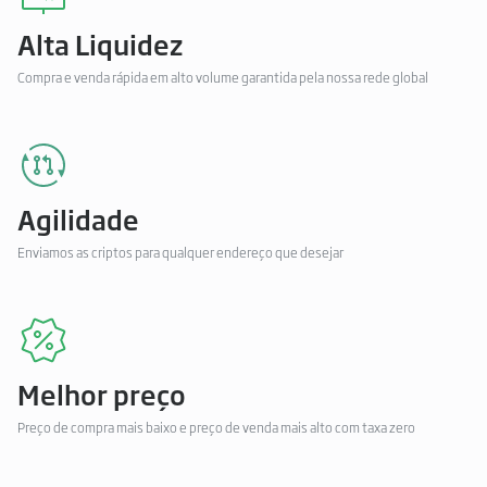
Alta Liquidez
Compra e venda rápida em alto volume garantida pela nossa rede global
Agilidade
Enviamos as criptos para qualquer endereço que desejar
Melhor preço
Preço de compra mais baixo e preço de venda mais alto com taxa zero