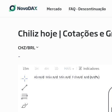
Mercado
FAQ - Descontinuação
Chiliz hoje | Cotações e 
CHZ/BRL
-
15m
1H
4H
1D
MAIS
Indicadores