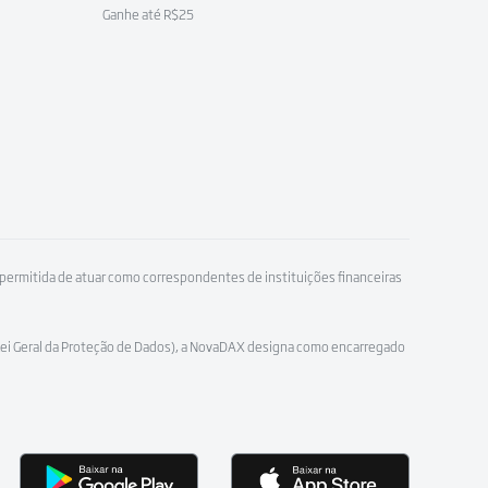
Ganhe até R$25
ermitida de atuar como correspondentes de instituições financeiras
(Lei Geral da Proteção de Dados), a NovaDAX designa como encarregado