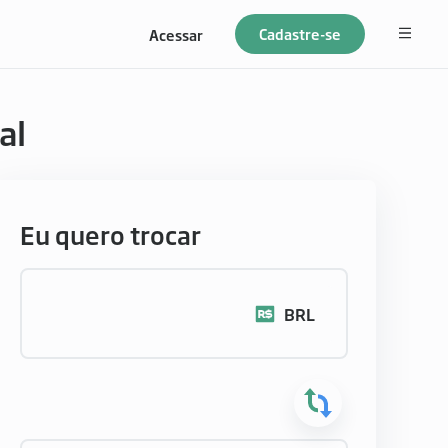
Cadastre-se
Acessar
al
Eu quero trocar
BRL