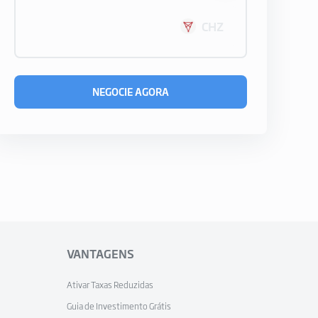
CHZ
NEGOCIE AGORA
VANTAGENS
Ativar Taxas Reduzidas
Guia de Investimento Grátis