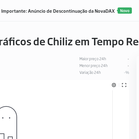
Importante: Anúncio de Descontinuação da NovaDAX
Novo
Gráficos de Chiliz em Tempo Re
Maior preço 24h
-
Menor preço 24h
-
Variação 24h
-%