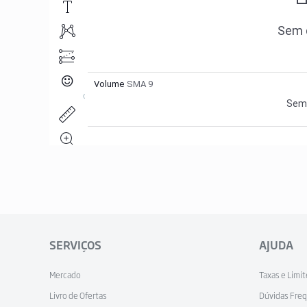
SERVIÇOS
AJUDA
Mercado
Taxas e Limi
Livro de Ofertas
Dúvidas Fre