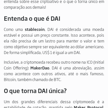
entenda sobre esse criptoativo e o que o torna único em
comparação aos demais!
Entenda o que é DAI
Como uma
stablecoin
, DAI é considerada uma moeda
estável e possui um preço constante. Isso acontece, pois
ela não precisa de um lastro para manter o valor e tem
como objetivo sempre ser equivalente ao dólar americano.
De forma simplificada, US$ 1 é igual a um DAI.
Inclusive, a criptomoeda recebeu outro nome na ICO (Initial
Coin Offering):
MakerDao
. DAI é uma abreviação, assim
como acontece com outros ativos, até o mais famoso,
Bitcoin, também chamado de BTC.
O que torna DAI única?
Um dos grandes diferenciais dessa criptomoeda é a
estabilidade de cotação, mantida pelo
Maker Protocol
.