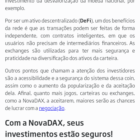
investimento da desvalorização da moeda nacional, por
exemplo.
Por ser um ativo descentralizado (
DeFi
), um dos benefícios
da rede é que as transações podem ser feitas de forma
independente, com contratos inteligentes, em que os
usuários não precisam de intermediários financeiros. As
exchanges são utilizadas para ter mais segurança e
praticidade na diversificação dos ativos da carteira.
Outros pontos que chamam a atenção dos investidores
são a acessibilidade e a segurança do sistema dessa coin,
assim como o aumento da popularização e da aceitação
dela. Afinal, quanto mais jogos, carteiras ou exchanges,
como a NovaDAX, a aceitarem, maiores serão as chances
de lucrar com a
negociação
.
Com a NovaDAX, seus
investimentos estão seguros!