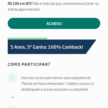
R$ 100 em BTC
! Não é todo dia que comemoramos! Junte-se
à festa agora mesmo!
ACABOU
5 Anos, 5º Ganha: 100% Cashback!
COMO PARTICIPAR?
Inscreva-se em pelo menos uma campanha do
1
“Pacote de Festa Aniversário”. Celebre conosco e
desbloqueie o acesso exclusivo a campanha!