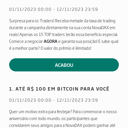
01/11/2023 00:00 - 12/11/2023 23:59
Surpresa para os Traders! Receba metade da taxa de trading
durante a campanha diretamente na sua conta NovaDAX em
reais! Apenas os 15 TOP traders terão essa benefício especial.
Comece a negociar
AGORA
e garanta sua posição! E sabe qual
é a melhor parte? O valor do prêmio é ilimitado!
ACABOU
1. ATÉ R$ 100 EM BITCOIN PARA VOCÊ
01/11/2023 00:00 - 12/11/2023 23:59
Quer um motivo extra para festejar? Para comemorar o nosso
aniversário com todo mundo, os participantes que
convidarem seus amigos para a NovaDAX podem ganhar até