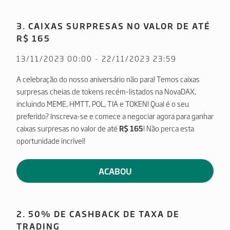
3. CAIXAS SURPRESAS NO VALOR DE ATÉ
R$ 165
13/11/2023 00:00 - 22/11/2023 23:59
A celebração do nosso aniversário não para! Temos caixas
surpresas cheias de tokens recém-listados na NovaDAX,
incluindo MEME, HMTT, POL, TIA e TOKEN! Qual é o seu
preferido? Inscreva-se e comece a negociar agora para ganhar
caixas surpresas no valor de até
R$ 165
! Não perca esta
oportunidade incrível!
ACABOU
2. 50% DE CASHBACK DE TAXA DE
TRADING