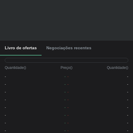
Livro de ofertas
Negociações recentes
Quantidade
(
)
Preço
(
)
Quantidade
(
)
-
-
-
-
-
-
-
-
-
-
-
-
-
-
-
-
-
-
-
-
-
-
-
-
-
-
-
-
-
-
-
-