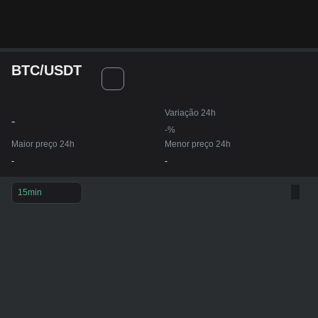
BTC/USDT
Variação 24h
-
-%
Maior preço 24h
Menor preço 24h
-
-
15min