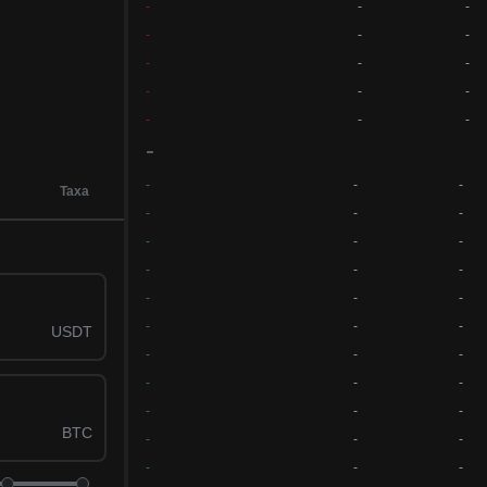
-
-
-
-
-
-
-
-
-
-
-
-
-
-
-
-
Taxa
-
-
-
-
-
-
-
-
-
-
-
-
-
-
-
USDT
-
-
-
-
-
-
-
-
-
-
-
-
BTC
-
-
-
-
-
-