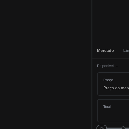
Mercado
Li
Disponível
--
Preço
Total