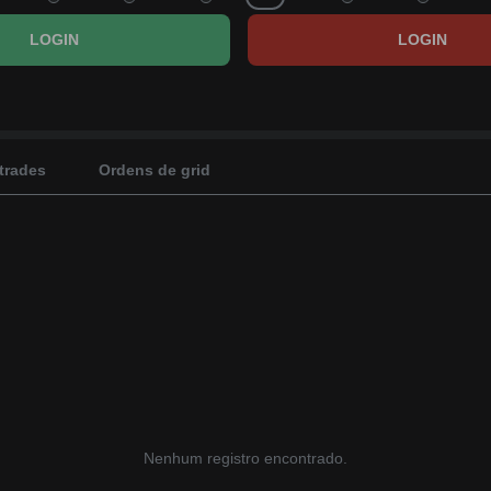
0%
LOGIN
LOGIN
 trades
Ordens de grid
Nenhum registro encontrado.