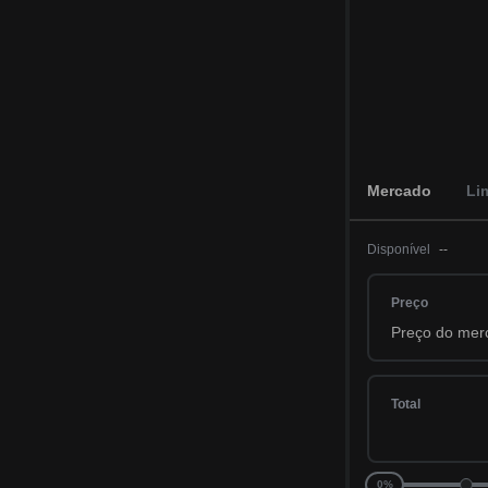
Mercado
Li
Disponível
--
Preço
Total
0%