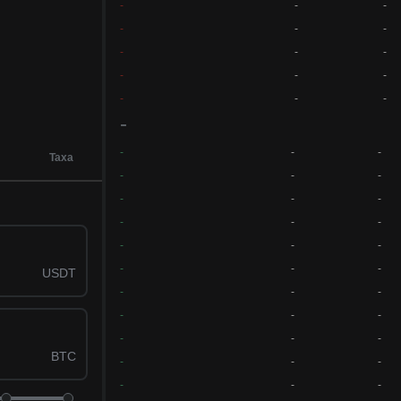
-
-
-
-
-
-
-
-
-
-
-
-
-
-
-
-
-
-
-
Taxa
-
-
-
-
-
-
-
-
-
-
-
-
-
-
-
USDT
-
-
-
-
-
-
-
-
-
BTC
-
-
-
-
-
-