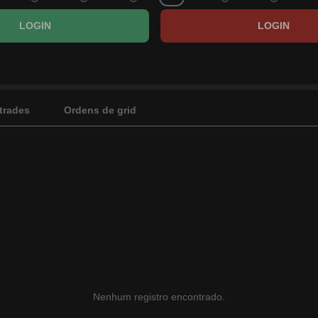
LOGIN
LOGIN
 trades
Ordens de grid
Nenhum registro encontrado.