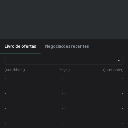
Livro de ofertas
Negociações recentes
Quantidade
(
)
Preço
(
)
Quantidade
(
)
-
-
-
-
-
-
-
-
-
-
-
-
-
-
-
-
-
-
-
-
-
-
-
-
-
-
-
-
-
-
-
-