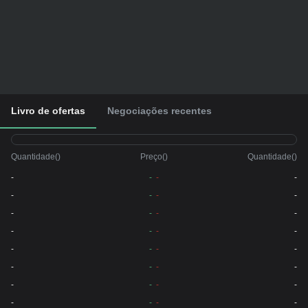
Livro de ofertas
Negociações recentes
Quantidade
(
)
Preço
(
)
Quantidade
(
)
-
-
-
-
-
-
-
-
-
-
-
-
-
-
-
-
-
-
-
-
-
-
-
-
-
-
-
-
-
-
-
-