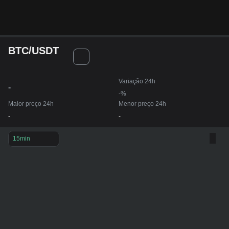
BTC/USDT
Variação 24h
-
-%
Maior preço 24h
Menor preço 24h
-
-
15min