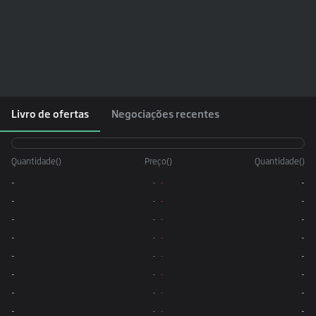
Livro de ofertas
Negociações recentes
Quantidade
(
)
Preço
(
)
Quantidade
(
)
-
-
-
-
-
-
-
-
-
-
-
-
-
-
-
-
-
-
-
-
-
-
-
-
-
-
-
-