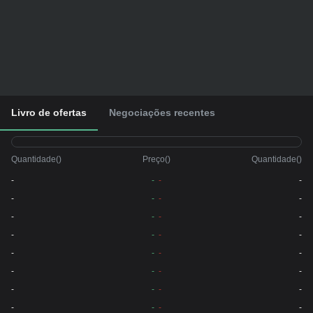
Livro de ofertas
Negociações recentes
Quantidade
(
)
Preço
(
)
Quantidade
(
)
-
-
-
-
-
-
-
-
-
-
-
-
-
-
-
-
-
-
-
-
-
-
-
-
-
-
-
-