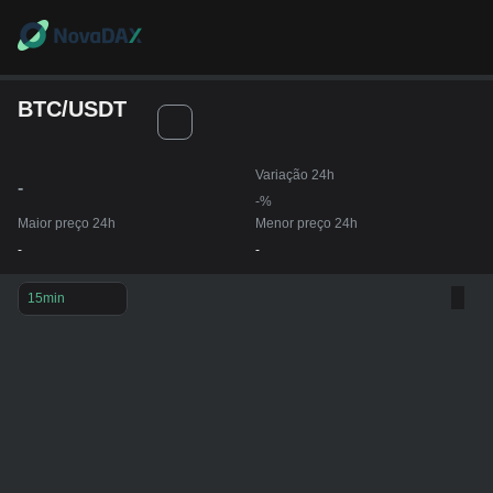
BTC/USDT
Variação 24h
-
-%
Maior preço 24h
Menor preço 24h
-
-
15min