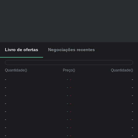
Livro de ofertas
Negociações recentes
Quantidade
(
)
Preço
(
)
Quantidade
(
)
-
-
-
-
-
-
-
-
-
-
-
-
-
-
-
-
-
-
-
-
-
-
-
-
-
-
-
-
-
-
-
-