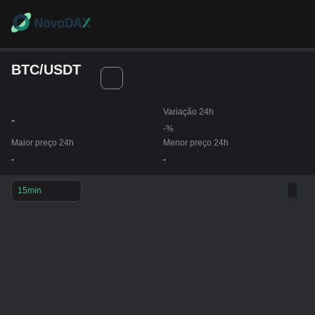
BTC/USDT
Variação 24h
-
-%
Maior preço 24h
Menor preço 24h
-
-
15min